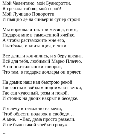
Мой Челентано, мой Буаноротти.
Я грезила тобою, мой герой!
Мой Лучиано Поворотти,
И пьяццо де ла синьёрия супер строй!
Мы ворковали так три месяца, и вот,
Подарок мне в таможенной ячейке,
А чтобы растаможить мне его,
Платёжка, и квитанция, и чеки.
Все деньги кончились, и я беру кредит.
Всё для тебя, любимый Марко Плаччо.
А он по-итальянски говорит,
Что там, в подарке доллары он прячет.
На домик наш над быстрою рекой,
Где сосны к звёздам поднимают ветки,
Где сад чудесный, розы и покой.
И столик на двоих накрыт в беседке.
И я лечу в таможню на мели,
Чтоб обрести подарок и свободу…
А мне. - «Вас, дама просто развели.
И не было такой ячейки сроду.»