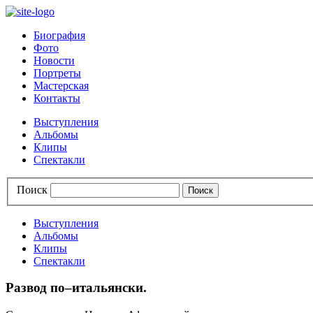
Биография
Фото
Новости
Портреты
Мастерская
Контакты
Выступления
Альбомы
Клипы
Спектакли
Поиск
Выступления
Альбомы
Клипы
Спектакли
Развод по–итальянски.