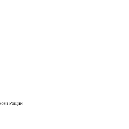
ексей Рощин