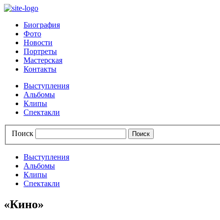
Биография
Фото
Новости
Портреты
Мастерская
Контакты
Выступления
Альбомы
Клипы
Спектакли
Поиск
Выступления
Альбомы
Клипы
Спектакли
«Кино»