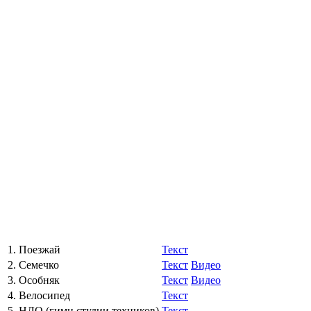
1. Поезжай
Текст
2. Семечко
Текст
Видео
3. Особняк
Текст
Видео
4. Велосипед
Текст
5. НЛО (гимн студии техников)
Текст