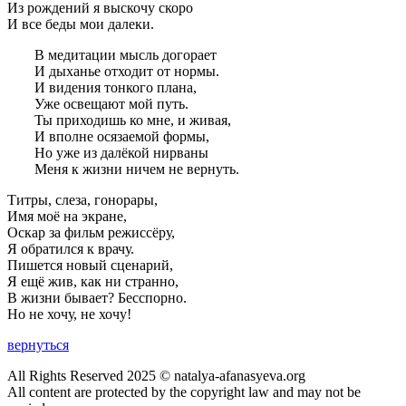
Из рождений я выскочу скоро
И все беды мои далеки.
В медитации мысль догорает
И дыханье отходит от нормы.
И видения тонкого плана,
Уже освещают мой путь.
Ты приходишь ко мне, и живая,
И вполне осязаемой формы,
Но уже из далёкой нирваны
Меня к жизни ничем не вернуть.
Титры, слеза, гонорары,
Имя моё на экране,
Оскар за фильм режиссёру,
Я обратился к врачу.
Пишется новый сценарий,
Я ещё жив, как ни странно,
В жизни бывает? Бесспорно.
Но не хочу, не хочу!
вернуться
All Rights Reserved 2025 © natalya-afanasyeva.org
All content are protected by the copyright law and may not be