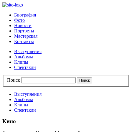
Биография
Фото
Новости
Портреты
Мастерская
Контакты
Выступления
Альбомы
Клипы
Спектакли
Поиск
Выступления
Альбомы
Клипы
Спектакли
Кино