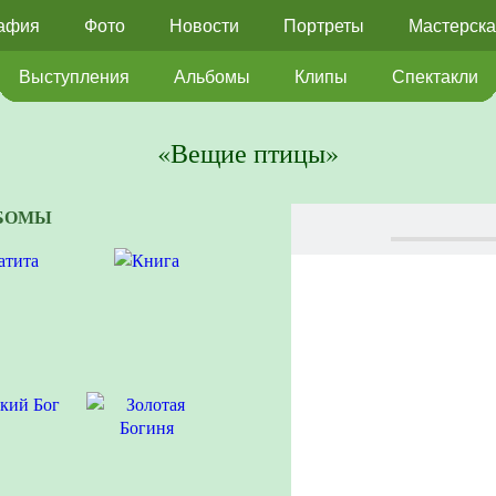
афия
Фото
Новости
Портреты
Мастерска
Выступления
Альбомы
Клипы
Спектакли
«Вещие птицы»
БОМЫ