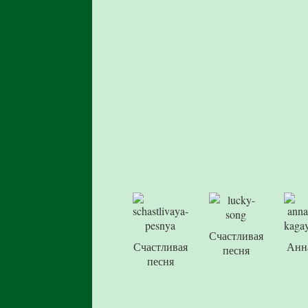
Счастливая
Счастливая
Анн
песня
песня