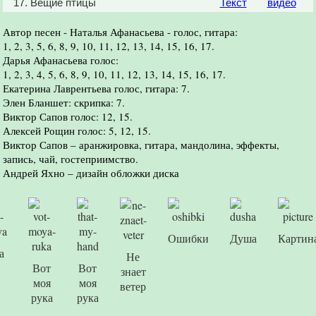
17. Вещие птицы
Текст
видео
Автор песен - Наталья Афанасьева - голос, гитара:
1, 2, 3, 5, 6, 8, 9, 10, 11, 12, 13, 14, 15, 16, 17.
Дарья Афанасьева голос:
1, 2, 3, 4, 5, 6, 8, 9, 10, 11, 12, 13, 14, 15, 16, 17.
Екатерина Лаврентьева голос, гитара: 7.
Элен Бланшет: скрипка: 7.
Виктор Сапов голос: 12, 15.
Алексей Рощин голос: 5, 12, 15.
Виктор Сапов – аранжировка, гитара, мандолина, эффекты,
запись, чай, гостеприимство.
Андрей Яхно – дизайн обложки диска
Ошибки
Душа
Картин
а
Не
Вот
Вот
знает
моя
моя
ветер
рука
рука