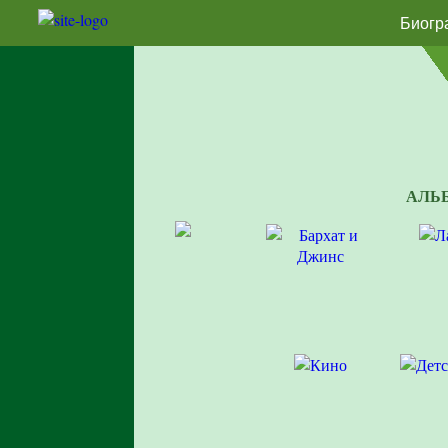
Биогр
АЛЬ