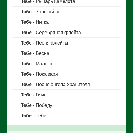
Тебе
- Рыцарь Камелота
Тебе
- Золотой век
Тебе
- Нитка
Тебе
- Серебряная флейта
Тебе
- Песня флейты
Тебе
- Весна
Тебе
- Малыш
Тебе
- Пока заря
Тебе
- Песня ангела-хранителя
Тебе
- Гимн
Тебе
- Победу
Тебе
- Тебе