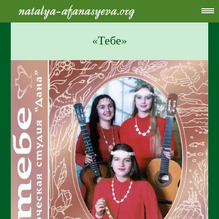
«Тебе»