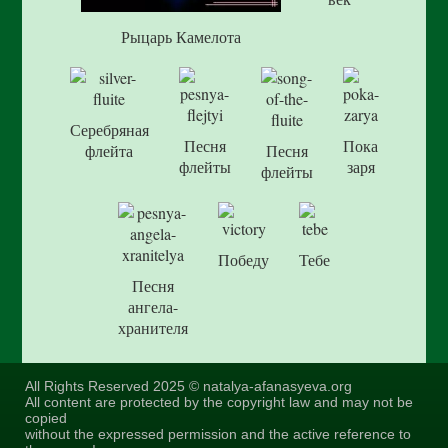
Рыцарь Камелота
Серебряная
Песня
Пока
флейта
Песня
флейты
заря
флейты
Победу
Тебе
Песня
ангела-
хранителя
All Rights Reserved 2025 © natalya-afanasyeva.org
All content are protected by the copyright law and may not be
copied
without the expressed permission and the active reference to