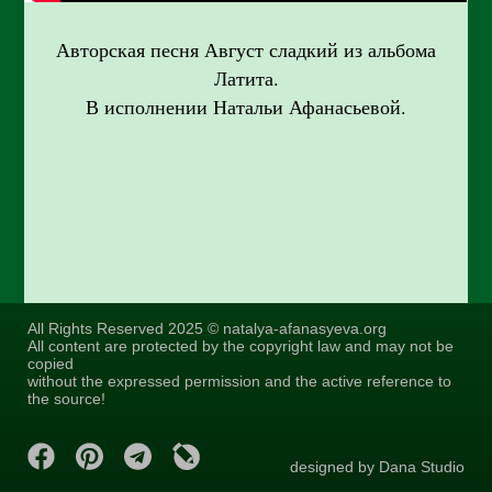
Авторская песня Август сладкий из альбома
Латита.
В исполнении Натальи Афанасьевой.
All Rights Reserved 2025 © natalya-afanasyeva.org
All content are protected by the copyright law and may not be
copied
without the expressed permission and the active reference to
the source!
designed by Dana Studio