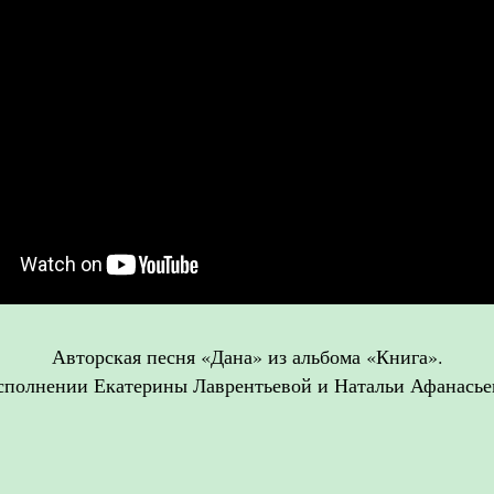
Авторская песня «Дана» из альбома «Книга».
сполнении Екатерины Лаврентьевой и Натальи Афанасье