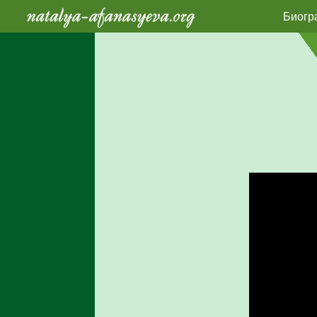
Биогр