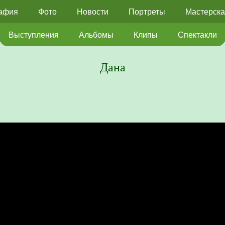
афия
Фото
Новости
Портреты
Мастерска
Выступления
Альбомы
Клипы
Спектакли
Дана