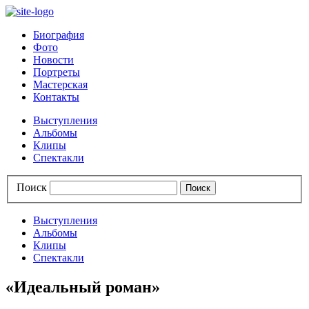
Биография
Фото
Новости
Портреты
Мастерская
Контакты
Выступления
Альбомы
Клипы
Спектакли
Поиск
Выступления
Альбомы
Клипы
Спектакли
«Идеальный роман»