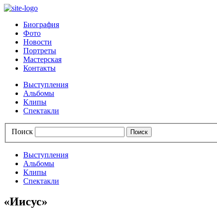
Биография
Фото
Новости
Портреты
Мастерская
Контакты
Выступления
Альбомы
Клипы
Спектакли
Поиск
Выступления
Альбомы
Клипы
Спектакли
«Иисус»