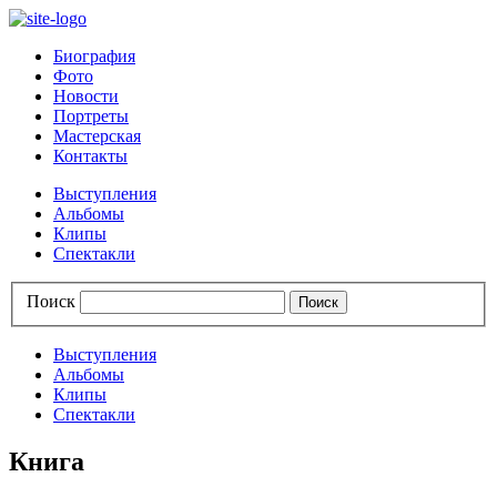
Биография
Фото
Новости
Портреты
Мастерская
Контакты
Выступления
Альбомы
Клипы
Спектакли
Поиск
Выступления
Альбомы
Клипы
Спектакли
Книга