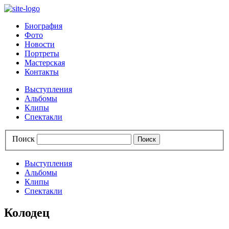
Биография
Фото
Новости
Портреты
Мастерская
Контакты
Выступления
Альбомы
Клипы
Спектакли
Поиск
Выступления
Альбомы
Клипы
Спектакли
Колодец