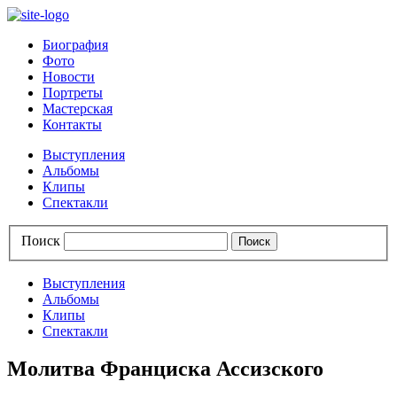
Биография
Фото
Новости
Портреты
Мастерская
Контакты
Выступления
Альбомы
Клипы
Спектакли
Поиск
Выступления
Альбомы
Клипы
Спектакли
Молитва Франциска Ассизского