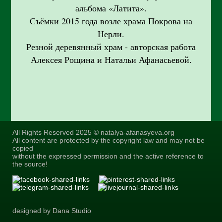
альбома «Латита».
Съёмки 2015 года возле храма Покрова на
Нерли.
Резной деревянный храм - авторская работа
Алексея Рощина и Натальи Афанасьевой.
All Rights Reserved 2025 © natalya-afanasyeva.org
All content are protected by the copyright law and may not be
copied
without the expressed permission and the active reference to
the source!
designed by Dana Studio