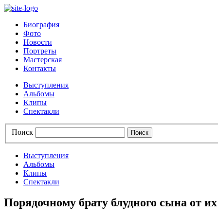
Биография
Фото
Новости
Портреты
Мастерская
Контакты
Выступления
Альбомы
Клипы
Спектакли
Поиск
Выступления
Альбомы
Клипы
Спектакли
Порядочному брату блудного сына от их