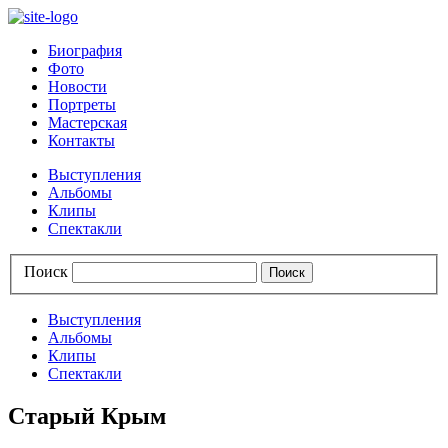
Биография
Фото
Новости
Портреты
Мастерская
Контакты
Выступления
Альбомы
Клипы
Спектакли
Поиск
Выступления
Альбомы
Клипы
Спектакли
Старый Крым