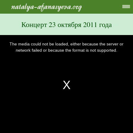
Концерт 23 октября 2011 года
This
is
a
The media could not be loaded, either because the server or
modal
window.
network failed or because the format is not supported.