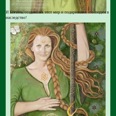
И Богинь, создавших этот мир и подаривших его людям в
наследство!