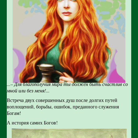
...– Для благополучия мира ты должен быть счастлив со
мной или без меня!...
Встреча двух совершенных душ после долгих путей
воплощений, борьбы, ошибок, преданного служения
Богам!
А история самих Богов!