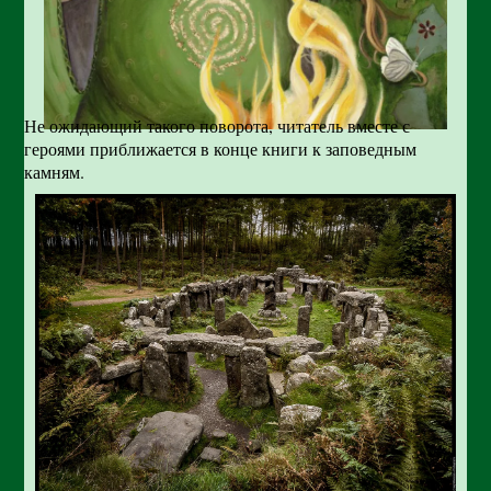
Не ожидающий такого поворота, читатель вместе с
героями приближается в конце книги к заповедным
камням.