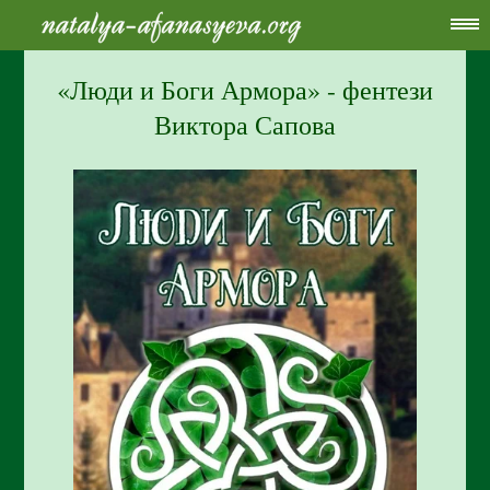
«Люди и Боги Армора» - фентези
Виктора Сапова