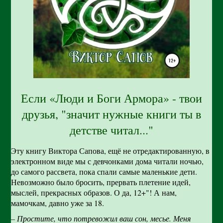
Если «Люди и Боги Армора» - твои
друзья, "значит нужные книги ты в
детстве читал..."
Эту книгу Виктора Сапова, ещё не отредактированную, в
электронном виде мы с девчонками дома читали ночью,
до самого рассвета, пока спали самые маленькие дети.
Невозможно было бросить, прервать плетение идей,
мыслей, прекрасных образов. О да, 12+"! А нам,
мамочкам, давно уже за 18.
– Простите, что потревожил ваш сон, месье. Меня