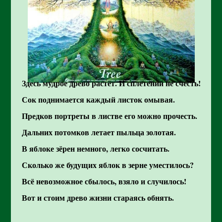
Здесь мудрое древо растёт. И сплетений не счесть!
Сок поднимается каждый листок омывая.
Предков портреты в листве его можно прочесть.
Дальних потомков летает пыльца золотая.
В яблоке зёрен немного, легко сосчитать.
Сколько же будущих яблок в зерне уместилось?
Всё невозможное сбылось, взяло и случилось!
Вот и стоим древо жизни стараясь обнять.