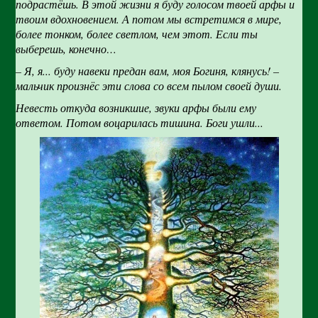
подрастёшь. В этой жизни я буду голосом твоей арфы и
твоим вдохновением. А потом мы встретимся в мире,
более тонком, более светлом, чем этот. Если ты
выберешь, конечно…
– Я, я... буду навеки предан вам, моя Богиня, клянусь! –
мальчик произнёс эти слова со всем пылом своей души.
Невесть откуда возникшие, звуки арфы были ему
ответом. Потом воцарилась тишина. Боги ушли...