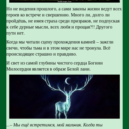
Но не видения прошлого, а сами законы жизни ведут всех
героев ко встрече и свершению. Много ли, долго ли
пройдёшь, не имея страха среди призраков, не подпуская
к себе дурные мысли, всех любя и прощая?!! Другого
пути нет.
Когда мы читали сцену прохождения камней – зажгли
свечи, чтобы тьма и в этом мире нас не тронула. Всё
происходящее страшно и правдиво.
И свет из самой глубины чистого сердца Богини
Милосердия является в образе Белой лани.
...– Мы ещё встретимся, мой мальчик. Когда ты