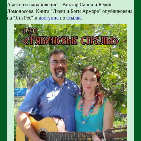
А автор и вдохновение – Виктор Сапов и Юлия
Ломоносова. Книга "Люди и Боги Армора" опубликована
на "ЛитРес" и
доступна
по
ссылке
.