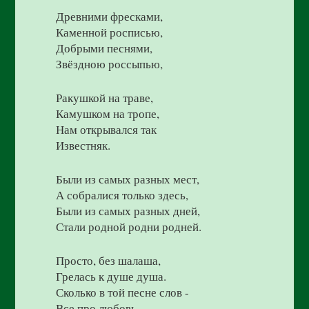
Древними фресками,
Каменной росписью,
Добрыми песнями,
Звёздною россыпью,
Ракушкой на траве,
Камушком на тропе,
Нам открывался так
Известняк.
Были из самых разных мест,
А собралися только здесь,
Были из самых разных дней,
Стали родной родни родней.
Просто, без шалаша,
Грелась к душе душа.
Сколько в той песне слов -
Все про любовь.