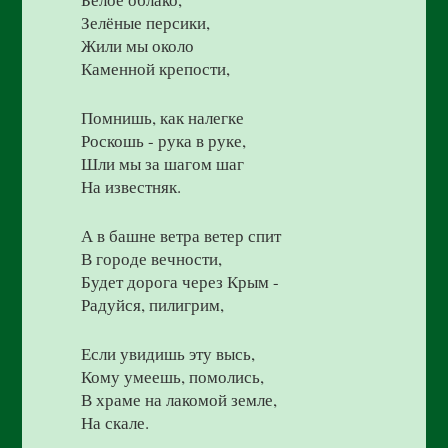
Зелёные персики,
Жили мы около
Каменной крепости,
Помнишь, как налегке
Роскошь - рука в руке,
Шли мы за шагом шаг
На известняк.
А в башне ветра ветер спит
В городе вечности,
Будет дорога через Крым -
Радуйся, пилигрим,
Если увидишь эту высь,
Кому умеешь, помолись,
В храме на лакомой земле,
На скале.