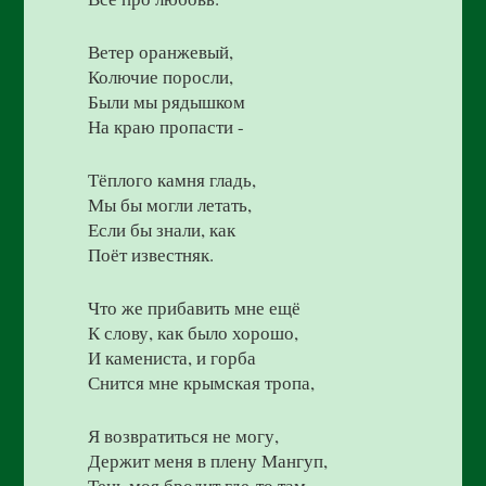
Ветер оранжевый,
Колючие поросли,
Были мы рядышком
На краю пропасти -
Тёплого камня гладь,
Мы бы могли летать,
Если бы знали, как
Поёт известняк.
Что же прибавить мне ещё
К слову, как было хорошо,
И камениста, и горба
Снится мне крымская тропа,
Я возвратиться не могу,
Держит меня в плену Мангуп,
Тень моя бродит где-то там