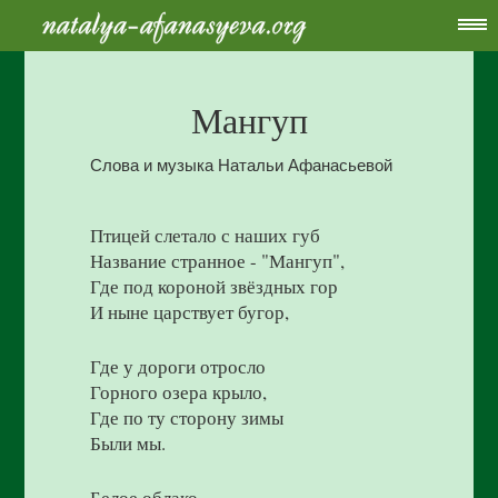
Мангуп
Слова и музыка Натальи Афанасьевой
Птицей слетало с наших губ
Название странное - "Мангуп",
Где под короной звёздных гор
И ныне царствует бугор,
Где у дороги отросло
Горного озера крыло,
Где по ту сторону зимы
Были мы.
Белое облако,