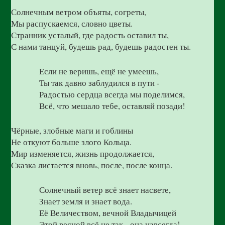
Солнечным ветром объяты, согреты,
Мы распускаемся, словно цветы.
Странник усталый, где радость оставил ты,
С нами танцуй, будешь рад, будешь радостен ты.
Если не веришь, ещё не умеешь,
Ты так давно заблудился в пути -
Радостью сердца всегда мы поделимся,
Всё, что мешало тебе, оставляй позади!
Чёрные, злобные маги и гоблины
Не откуют больше злого Кольца.
Мир изменяется, жизнь продолжается,
Сказка листается вновь, после, после конца.
Солнечный ветер всё знает насвете,
Знает земля и знает вода.
Её Величеством, вечной Владычицей
Этой весной всё не так - она навсегда!