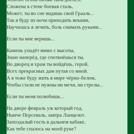
Сложена к стене боевая сталь,
Может, ты во сне видишь свой Грааль...
Так я буду из ночи приходить веками,
Научилась я лечить, боль снимать руками...
Если ты мне веришь...
Камень упадёт мимо с высоты,
Знаю наперёд, где споткнёшься ты,
Во дворец и храм ты войдёшь, герой,
Всех прекрасных дам путая со мной.
А я тоже буду жить в мире чёрно-белом,
Чтобы стали не нужны ни мечи, ни стрелы...
Если ты меня полюбишь...
На дворе февраль уж который год,
Нынче Персеваль, завтра Ланцелот.
Запоздалый гость в дальнем кабаке,
Как тебе спалось на моей руке?