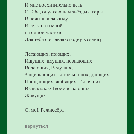
И мне восхитительно петь
О Тебе, опускающем звёзды с горы
В полынь и лаванду
И те, кто со мной
на одной частоте
Для тебя составляют одну команду
Летающих, поющих,
Ищущих, идущих, познающих
Ведающих, Ведущих,
Защищающих, встречающих, дающих
Прощающих, любящих, Творящих
В спектакле Твоём играющих
Живущих
О, мой Режиссёр...
вернуться