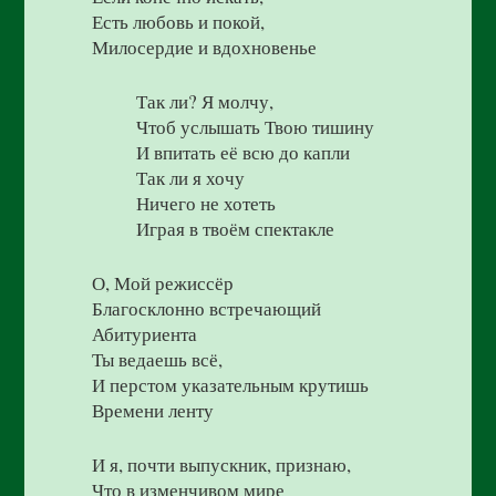
Есть любовь и покой,
Милосердие и вдохновенье
Так ли? Я молчу,
Чтоб услышать Твою тишину
И впитать её всю до капли
Так ли я хочу
Ничего не хотеть
Играя в твоём спектакле
О, Мой режиссёр
Благосклонно встречающий
Абитуриента
Ты ведаешь всё,
И перстом указательным крутишь
Времени ленту
И я, почти выпускник, признаю,
Что в изменчивом мире