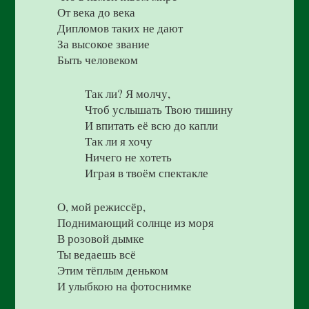
От века до века
Дипломов таких не дают
За высокое звание
Быть человеком
Так ли? Я молчу,
Чтоб услышать Твою тишину
И впитать её всю до капли
Так ли я хочу
Ничего не хотеть
Играя в твоём спектакле
О, мой режиссёр,
Поднимающий солнце из моря
В розовой дымке
Ты ведаешь всё
Этим тёплым деньком
И улыбкою на фотоснимке