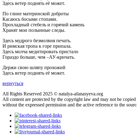
Здесь ветер поднять её может.
По глине материнской доброты
Касаюсь босыми стопами.
Прохладный стебель и горячий камень
Хранят мои полынные следы.
Здесь мудрого безмолвия печать.
И римская тропа к горе припала.
Здесь молча медитировать пристало
Гораздо больше, чем –АУ-кричать.
Держи свою шляпу прохожий
Здесь ветер поднять её может.
вернуться
All Rights Reserved 2025 © natalya-afanasyeva.org
All content are protected by the copyright law and may not be copied
without the expressed permission and the active reference to the sourc