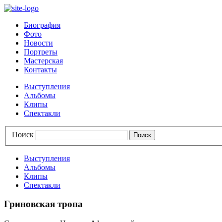
Биография
Фото
Новости
Портреты
Мастерская
Контакты
Выступления
Альбомы
Клипы
Спектакли
Поиск
Выступления
Альбомы
Клипы
Спектакли
Гриновская тропа