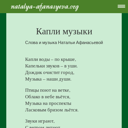
Капли музыки
Слова и музыка Натальи Афанасьевой
Капли воды – по крыше,
Капельки звуков – в уши.
Дождик очистит город,
Музыка – наши души.
Птицы поют на ветке,
Облако в небе вьётся,
Музыка на проспекты
Ласковым бризом льётся.
Звуки играют,
С ветром летают,