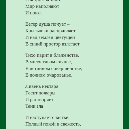
Мир наполняют
И поют.
Ветер душа почует –
Крылышки расправляет
И над землёй цветущей
В синий простор взлетает.
Тихо парит в блаженстве,
В милостивом сиянье,
В истинном совершенстве,
В полном очарованье.
Ливень нектара
Гасит пожары
И растворяет
Тени зла
И наступает счастье:
Полный покой и свежесть,