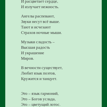
И расцветает сердце,
И излучает нежность.
Ангелы распевают,
Звуки несут всё выше.
Тают и исчезают
Страхов ночные мыши.
Музыки сладость –
Высшая радость
И украшение
Миров.
В вечности существует,
Любит язык поэтов,
Кружится и танцует.
Это – язык гармоний,
Это – Богов услада,
Это – цветущий лотос.