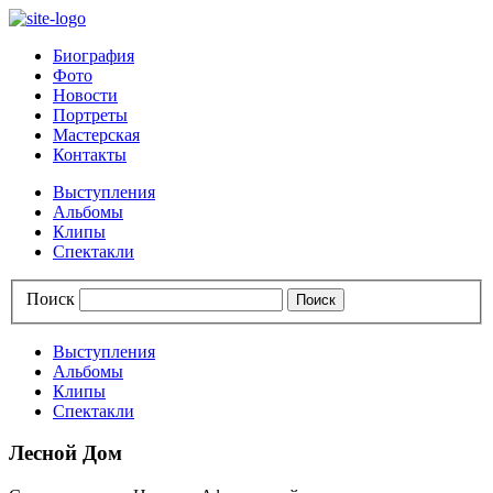
Биография
Фото
Новости
Портреты
Мастерская
Контакты
Выступления
Альбомы
Клипы
Спектакли
Поиск
Выступления
Альбомы
Клипы
Спектакли
Лесной Дом