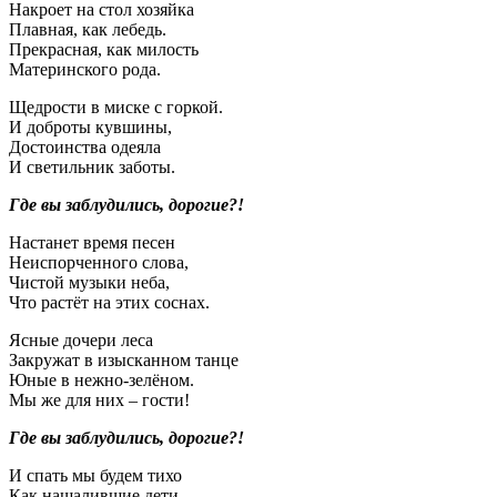
Накроет на стол хозяйка
Плавная, как лебедь.
Прекрасная, как милость
Материнского рода.
Щедрости в миске с горкой.
И доброты кувшины,
Достоинства одеяла
И светильник заботы.
Где вы заблудились, дорогие?!
Настанет время песен
Неиспорченного слова,
Чистой музыки неба,
Что растёт на этих соснах.
Ясные дочери леса
Закружат в изысканном танце
Юные в нежно-зелёном.
Мы же для них – гости!
Где вы заблудились, дорогие?!
И спать мы будем тихо
Как нашалившие дети.