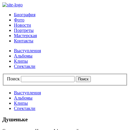
Биография
Фото
Новости
Портреты
Мастерская
Контакты
Выступления
Альбомы
Клипы
Спектакли
Поиск
Выступления
Альбомы
Клипы
Спектакли
Душеньке