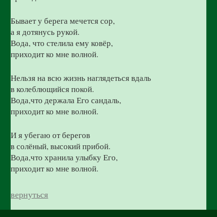
Бывает у берега мечется сор,
а я дотянусь рукой.
Вода, что стелила ему ковёр,
приходит ко мне волной.
Нельзя на всю жизнь наглядеться вдаль
в колеблющийся покой.
Вода,что держала Его сандаль,
приходит ко мне волной.
И я убегаю от берегов
в солёный, высокий прибой.
Вода,что хранила улыбку Его,
приходит ко мне волной.
вернуться