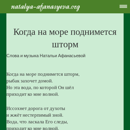
Когда на мoре поднимется
шторм
Слова и музыка Натальи Афанасьевой
Когда на мoре поднимется шторм,
рыбак захочет домой.
Но эта вода, по которой Он шёл
приходит ко мне волной.
Иссохнет дорога от духоты
и жжёт нестерпимый зной.
Вода, что ласкала Его следы,
приходит ко мне волной.