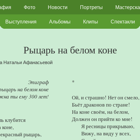
афия
Фото
Новости
Портреты
Мастерска
Выступления
Альбомы
Клипы
Спектакли
Рыцарь на белом коне
а Натальи Афанасьевой
Эпиграф
*
рыцарь на белом коне
жна ты ему 300 лет!
Ой, и страшно! Нет он смело,
Бьёт драконов по стране!
На коне своём, на белом,
Должен он прийти ко мне!
ль клубится
Я ресницы прикрываю,
 коне,
Вижу, на виду у всех,
рекрасный рыцарь,