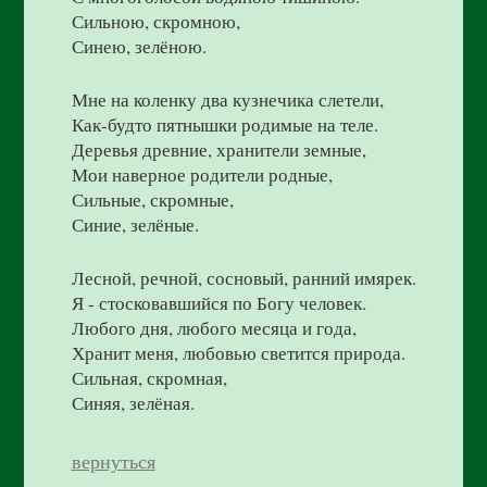
Сильною, скромною,
Синею, зелёною.
Мне на коленку два кузнечика слетели,
Как-будто пятнышки родимые на теле.
Деревья древние, хранители земные,
Мои наверное родители родные,
Сильные, скромные,
Синие, зелёные.
Лесной, речной, сосновый, ранний имярек.
Я - стосковавшийся по Богу человек.
Любого дня, любого месяца и года,
Хранит меня, любовью светится природа.
Сильная, скромная,
Синяя, зелёная.
вернуться