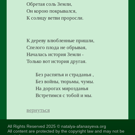
Обретая соль Земли,
Он корою покрывался,
К солнцу ветви проросли.
К дереву влюбленные пришли,
Спелого плода не обрывая,
Началась история Земли -
Только вот история другая.
Без распятья и страданья ,
Без войны, тюрьмы, чумы.
На дорогах мирозданья
Встретимся с тобой и мы.
вернуться
All Rights Reserved 2025 © natalya-afanasyeva.org
All content are protected by the copyright law and may not be