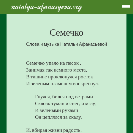
Семечко
Слова и музыка Натальи Афанасьевой
Семечко упало на песок ,
Занимая так немного места,
В тишине проклюнулся росток
И зеленым пламенем воскреснул.
Гнулся, бился под ветрами
Сквозь туман и снег, и мглу,
И зелеными руками
Он цеплялся за скалу.
И, вбирая жизни радость,