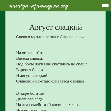
Август сладкий
Слова и музыка Натальи Афанасьевой.
На ветке зыбко
Висела сливка.
Под босы ноги мне скатилась не спеша.
Варенья банки
И август сладкий
Сливовой мякотью сливается с ковша.
В жаре богатой
Дневного сада
На два семейства 5 косичек, 8 лап.
Играют в прятки