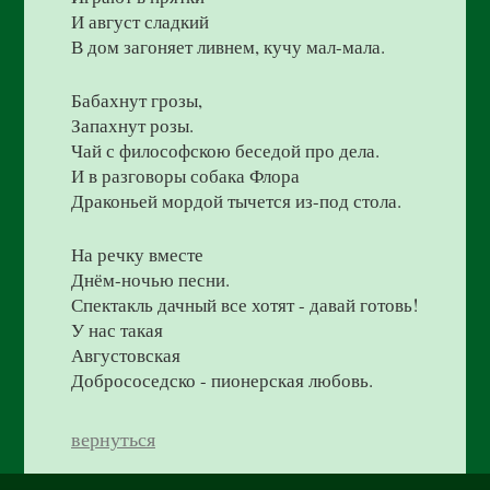
И август сладкий
В дом загоняет ливнем, кучу мал-мала.
Бабахнут грозы,
Запахнут розы.
Чай с философскою беседой про дела.
И в разговоры собака Флора
Драконьей мордой тычется из-под стола.
На речку вместе
Днём-ночью песни.
Спектакль дачный все хотят - давай готовь!
У нас такая
Августовская
Добрососедско - пионерская любовь.
вернуться