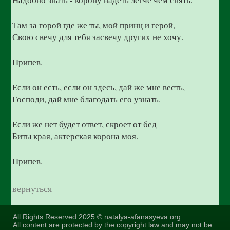
Там за горой где же ты, мой принц и герой,
Свою свечу для тебя засвечу других не хочу.
Припев.
Если он есть, если он здесь, дай же мне весть,
Господи, дай мне благодать его узнать.
Если же нет будет ответ, скроет от бед
Биты края, актерская корона моя.
Припев.
вернуться
All Rights Reserved 2025 © natalya-afanasyeva.org
All content are protected by the copyright law and may not be