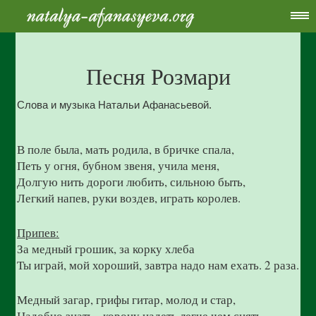
Песня Розмари
Слова и музыка Натальи Афанасьевой.
В поле была, мать родила, в бричке спала,
Петь у огня, бубном звеня, учила меня,
Долгую нить дороги любить, сильною быть,
Легкий напев, руки воздев, играть королев.
Припев:
За медный грошик, за корку хлеба
Ты играй, мой хороший, завтра надо нам ехать. 2 раза.
Медный загар, грифы гитар, молод и стар,
Надобно знать - корону надеть легче чем снять.