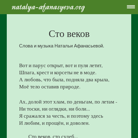
Сто веков
Слова и музыка Натальи Афанасьевой.
Вот и парус открыт, вот и пуля летит,
Шпага, крест и корсеты не в моде.
А любовь, что была, подняла два крыла,
Моё тело оставив природе.
Ах, долой этот хлам, по деньгам, по летам -
Ни тоски, ни оглядки, ни боли...
Я сражался за честь, и поэтому здесь
И любим, и прощён, и доволен.
Сто веков, сто судеб...