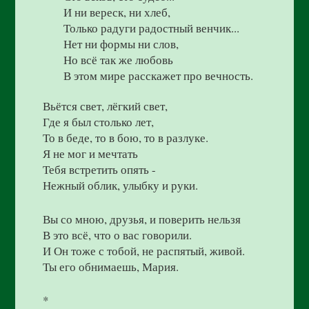
И ни вереск, ни хлеб,
Только радуги радостный венчик...
Нет ни формы ни слов,
Но всё так же любовь
В этом мире расскажет про вечность.
Вьётся свет, лёгкий свет,
Где я был столько лет,
То в беде, то в бою, то в разлуке.
Я не мог и мечтать
Тебя встретить опять -
Нежный облик, улыбку и руки.
Вы со мною, друзья, и поверить нельзя
В это всё, что о вас говорили.
И Он тоже с тобой, не распятый, живой.
Ты его обнимаешь, Мария.
*