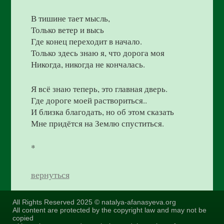
В тишине тает мысль,
Только ветер и высь
Где конец переходит в начало.
Только здесь знаю я, что дорога моя
Никогда, никогда не кончалась.
Я всё знаю теперь, это главная дверь.
Где дороге моей раствориться..
И близка благодать, но об этом сказать
Мне придётся на Землю спуститься.
*
вернуться
All Rights Reserved 2025 © natalya-afanasyeva.org
All content are protected by the copyright law and may not be
copied