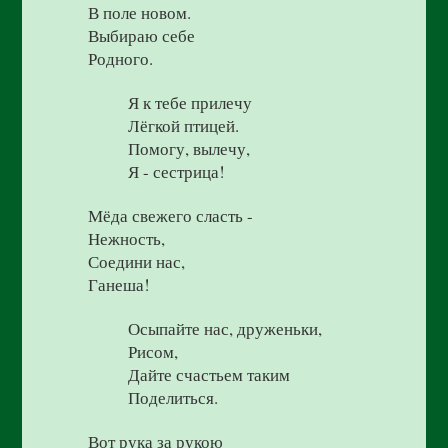
В поле новом.
Выбираю себе
Родного.
Я к тебе прилечу
Лёгкой птицей.
Помогу, вылечу,
Я - сестрица!
Мёда свежего сласть -
Нежность,
Соедини нас,
Ганеша!
Осыпайте нас, друженьки,
Рисом,
Дайте счастьем таким
Поделиться.
Вот рука за рукою