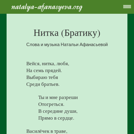
Нитка (Братику)
Слова и музыка Натальи Афанасьевой
Вейся, нитка, любя,
На семь прядей.
Выбираю тебя
Среди братьев.
Ты и мне разреши
Отогреться.
В середине души,
Прямо в сердце.
Василёчек в траве,