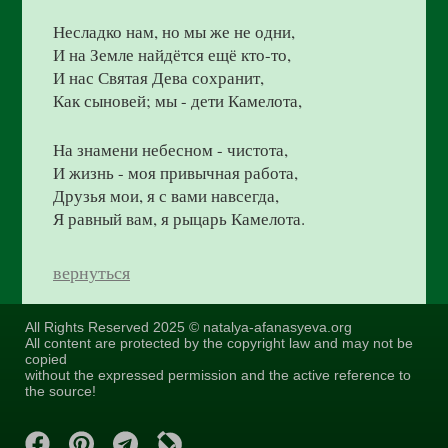
Несладко нам, но мы же не одни,
И на Земле найдётся ещё кто-то,
И нас Святая Дева сохранит,
Как сыновей; мы - дети Камелота,
На знамени небесном - чистота,
И жизнь - моя привычная работа,
Друзья мои, я с вами навсегда,
Я равный вам, я рыцарь Камелота.
вернуться
All Rights Reserved 2025 © natalya-afanasyeva.org
All content are protected by the copyright law and may not be
copied
without the expressed permission and the active reference to
the source!