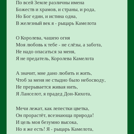
По всей Земле различны имена
Божеств и храмов, и страны, и рода,
Но Бог един, и истина одна,
В железный век я - рыцарь Камелота
О Королева, чашею огня
Моя любовь к тебе - не слёзы, а забота,
Не надо опасаться за меня,
Я не предатель, Королева Камелота
А значит, мне дано любить и жить,
Чтоб за меня не стыдно было небосводу,
Не прерывается живая нить,
Я Ланселот, я прадед Дон-Кихота,
Мечи лежат, как лепестки цветка,
Он прорастёт, всезнающа природа!
И цель моя безумно высока,
Но я же есть! Я - рыцарь Камелота,