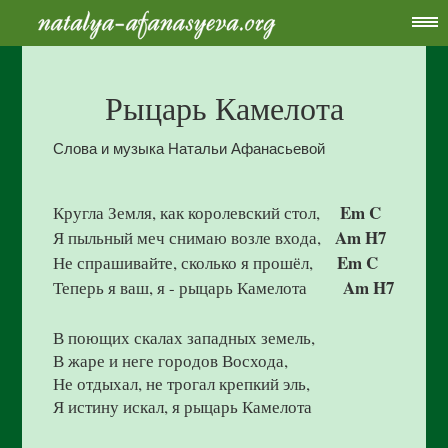
Рыцарь Камелота
Слова и музыка Натальи Афанасьевой
Em C
Кругла Земля, как королевский стол,
Am H7
Я пыльный меч снимаю возле входа,
Em C
Не спрашивайте, сколько я прошёл,
Am H7
Теперь я ваш, я - рыцарь Камелота
В поющих скалах западных земель,
В жаре и неге городов Восхода,
Не отдыхал, не трогал крепкий эль,
Я истину искал, я рыцарь Камелота