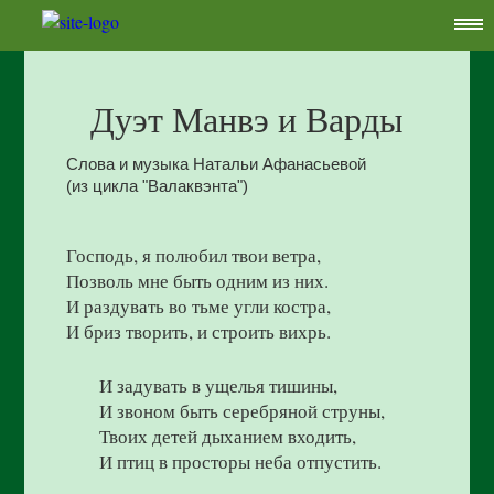
Дуэт Манвэ и Варды
Слова и музыка Натальи Афанасьевой
(из цикла "Валаквэнта")
Господь, я полюбил твои ветра,
Позволь мне быть одним из них.
И раздувать во тьме угли костра,
И бриз творить, и строить вихрь.
И задувать в ущелья тишины,
И звоном быть серебряной струны,
Твоих детей дыханием входить,
И птиц в просторы неба отпустить.