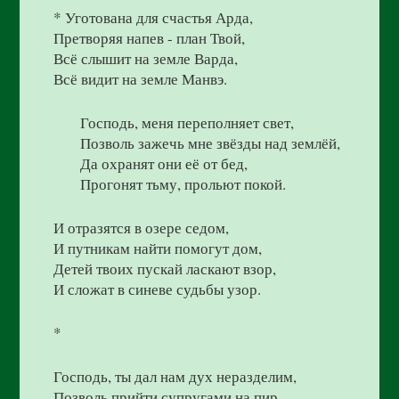
* Уготована для счастья Арда,
Претворяя напев - план Твой,
Всё слышит на земле Варда,
Всё видит на земле Манвэ.
Господь, меня переполняет свет,
Позволь зажечь мне звёзды над землёй,
Да охранят они её от бед,
Прогонят тьму, прольют покой.
И отразятся в озере седом,
И путникам найти помогут дом,
Детей твоих пускай ласкают взор,
И сложат в синеве судьбы узор.
*
Господь, ты дал нам дух неразделим,
Позволь прийти супругами на пир.