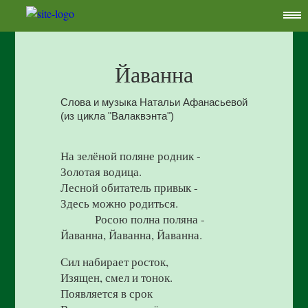
Йаванна
Слова и музыка Натальи Афанасьевой
(из цикла "Валаквэнта")
На зелёной поляне родник -
Золотая водица.
Лесной обитатель привык -
Здесь можно родиться.
Росою полна поляна -
Йаванна, Йаванна, Йаванна.
Сил набирает росток,
Изящен, смел и тонок.
Появляется в срок