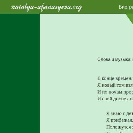
Биогр
Слова и музыка 
В конце времён,
Я новый том взя
И по ночам про
И свой доспех и
Я знаю с дет
Я прибежал,
Полощутся з