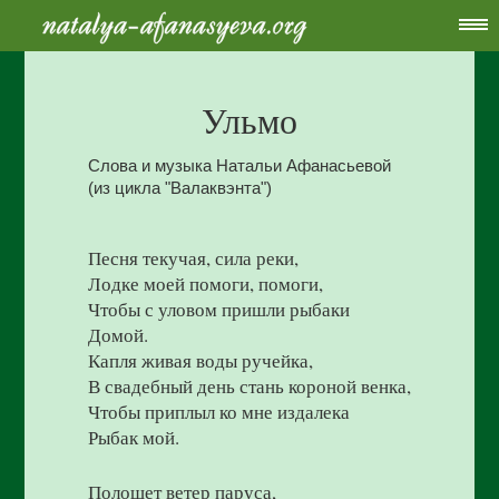
Ульмо
Слова и музыка Натальи Афанасьевой
(из цикла "Валаквэнта")
Песня текучая, сила реки,
Лодке моей помоги, помоги,
Чтобы с уловом пришли рыбаки
Домой.
Капля живая воды ручейка,
В свадебный день стань короной венка,
Чтобы приплыл ко мне издалека
Рыбак мой.
Полощет ветер паруса,