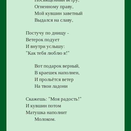
Огненному праву,
Мой кувшин заветный
Выдался на славу,
Постучу по днищу -
Ветерок подует
И внутри услышу:
"Как тебя люблю я!"
Вот подарок верный,
В краешек наполнен,
И прольётся ветер
На твои ладони
Скажешь: "Моя радость!"
И кувшин потом
Матушка наполнит
Молоком.