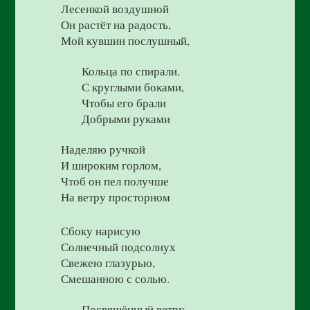
Лесенкой воздушной
Он растёт на радость,
Мой кувшин послушный,
Кольца по спирали.
С круглыми боками,
Чтобы его брали
Добрыми руками
Наделяю ручкой
И широким горлом,
Чтоб он пел получше
На ветру просторном
Сбоку нарисую
Солнечный подсолнух
Свежею глазурью,
Смешанною с солью.
Посвящённый ветру,