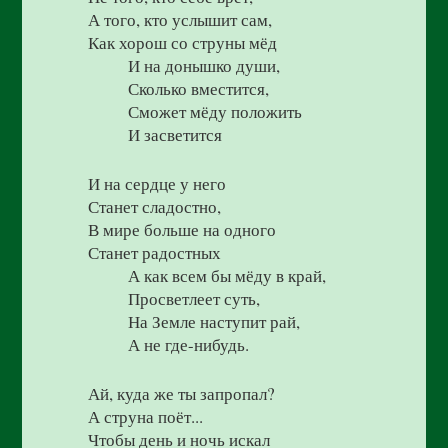
А того, кто услышит сам,
Как хорош со струны мёд
И на донышко души,
Сколько вместится,
Сможет мёду положить
И засветится
И на сердце у него
Станет сладостно,
В мире больше на одного
Станет радостных
А как всем бы мёду в край,
Просветлеет суть,
На Земле наступит рай,
А не где-нибудь.
Ай, куда же ты запропал?
А струна поёт...
Чтобы день и ночь искал