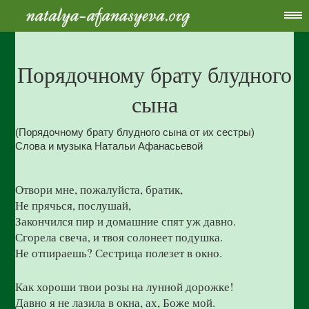
Порядочному брату блудного
сына
(Порядочному брату блудного сына от их сестры)
Слова и музыка Натальи Афанасьевой
Отвори мне, пожалуйста, братик,
Не прячься, послушай,
Закончился пир и домашние спят уж давно.
Сгорела свеча, и твоя солонеет подушка.
Не отпираешь? Сестрица полезет в окно.
Как хороши твои розы на лунной дорожке!
Давно я не лазила в окна, ах, Боже мой.