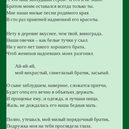
Братом моим оставался всегда только ты.
Мне наши милые песни родимого края
В сто раз приятней надменной его красоты.
Нету в деревне вкуснее, чем твой, винограда,
Наши овечки – как белые тучки у скал.
Ни у кого нет такого хорошего брата,
Чтоб женихов надоевших моих разгонял.
Ай-яй-яй,
мой вихрастый, синеглазый братик, засыпай.
О сыне заблудшем, наверное, сложатся притчи,
Будет отец его вечно в объятьях держать.
И прощенье ему, и одежда, и лучшая пища,
Жаль, не дождалась его наша бедная мать.
Полно, утешься, мой милый порядочный братик,
Подружка моя на тебя проглядела глаза.