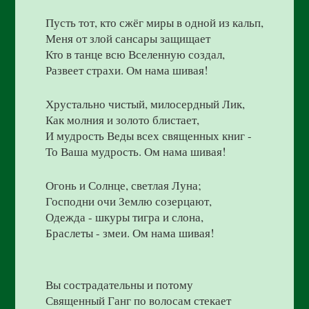
Пусть тот, кто сжёг миры в одной из кальп,
Меня от злой сансары защищает
Кто в танце всю Вселенную создал,
Развеет страхи. Ом нама шивая!
Хрустально чистый, милосердный Лик,
Как молния и золото блистает,
И мудрость Веды всех священных книг -
То Ваша мудрость. Ом нама шивая!
Огонь и Солнце, светлая Луна;
Господни очи Землю созерцают,
Одежда - шкуры тигра и слона,
Браслеты - змеи. Ом нама шивая!
Вы сострадательны и потому
Священный Ганг по волосам стекает