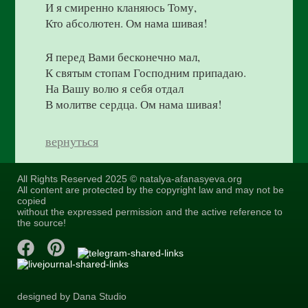
И я смиренно кланяюсь Тому,
Кто абсолютен. Ом нама шивая!
Я перед Вами бесконечно мал,
К святым стопам Господним припадаю.
На Вашу волю я себя отдал
В молитве сердца. Ом нама шивая!
вернуться
All Rights Reserved 2025 © natalya-afanasyeva.org
All content are protected by the copyright law and may not be
copied
without the expressed permission and the active reference to
the source!
designed by Dana Studio