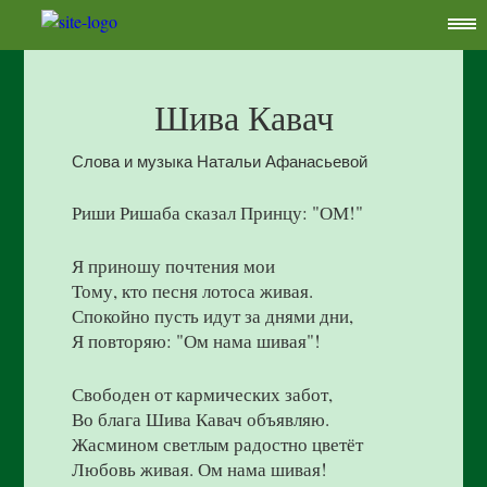
Шива Кавач
Слова и музыка Натальи Афанасьевой
Риши Ришаба сказал Принцу: "ОМ!"
Я приношу почтения мои
Тому, кто песня лотоса живая.
Спокойно пусть идут за днями дни,
Я повторяю: "Ом нама шивая"!
Свободен от кармических забот,
Во блага Шива Кавач объявляю.
Жасмином светлым радостно цветёт
Любовь живая. Ом нама шивая!