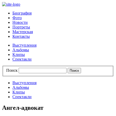
Биография
Фото
Новости
Портреты
Мастерская
Контакты
Выступления
Альбомы
Клипы
Спектакли
Поиск
Выступления
Альбомы
Клипы
Спектакли
Ангел-адвокат