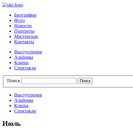
Биография
Фото
Новости
Портреты
Мастерская
Контакты
Выступления
Альбомы
Клипы
Спектакли
Поиск
Выступления
Альбомы
Клипы
Спектакли
Июль