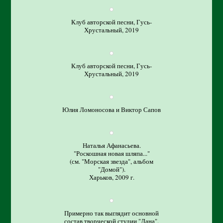
Клуб авторской песни, Гусь-
Хрустальный, 2019
Клуб авторской песни, Гусь-
Хрустальный, 2019
Юлия Ломоносова и Виктор Сапов
Наталья Афанасьева.
"Роскошная новая шляпа..."
(см. "Морская звезда", альбом
"Домой").
Харьков, 2009 г.
Примерно так выглядит основной
состав творческой студии "Дана".