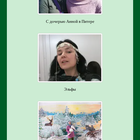
С дочерью Анной в Питере
Эльфы