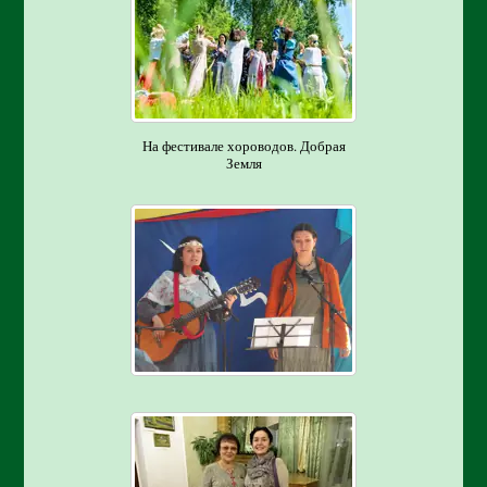
На фестивале хороводов. Добрая
Земля