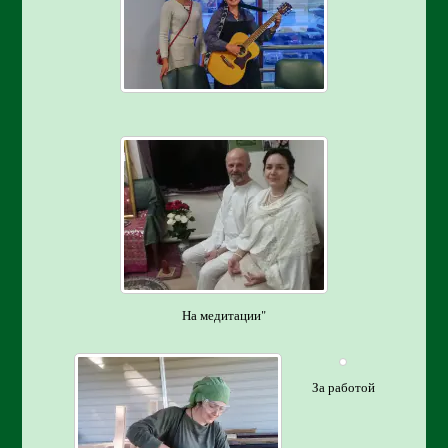
На медитации"
За работой