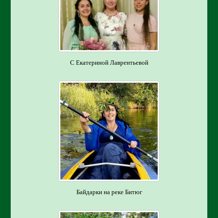
С Екатериной Лаврентьевой
Байдарки на реке Битюг