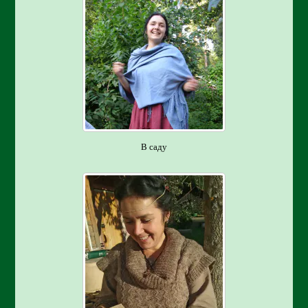
В саду