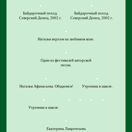
Байдарочный поход.
Байдарочный поход.
Северский Донец, 2002 г.
Северский Донец, 2002 г.
Наталья верхом на любимом коне.
Один из фестивалей авторской
песни.
Наталья Афанасьева. Общаемся!
Утренник в школе.
Утренник в школе.
Екатерина Лаврентьева