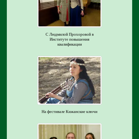
С Людмилой Прохоровой в
Институте повышения
квалификации
На фестивале Кижанские ключи