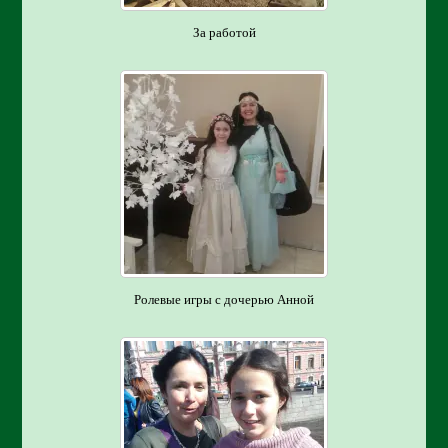
За работой
Ролевые игры с дочерью Анной