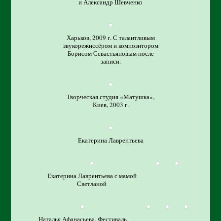
и Александр Шевченко
Харьков, 2009 г. С талантливым
звукорежиссёром и композитором
Борисом Севастьяновым после
записи.
Творческая студия «Матушка»,
Киев, 2003 г.
Екатерина Лаврентьева
Екатерина Лаврентьева с мамой
Светланой
Наталья Афанасьева. Фестиваль