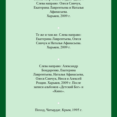
Слева направо: Олеся Синчук,
Екатерина Лаврентьева и Наталья
Афанасьева.
Харьков, 2009 г.
Те же и там же. Слева направо:
Екатерина Лаврентьева, Олеся
Синчук и Наталья Афанасьева.
Харьков, 2009 г.
Слева направо: Александр
Бондаренко, Екатерина
Лаврентьева, Наталья Афанасьева,
Олеся Синчук, Нюся и Алексей
Рощин. Харьков, 2009 г. После
записи альбомов «Детский Бог» и
«Кино».
Поход, Чатырдаг, Крым, 1995 г.