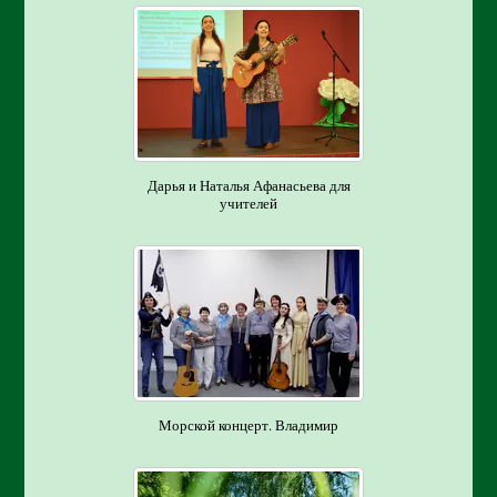
Дарья и Наталья Афанасьева для
учителей
Морской концерт. Владимир