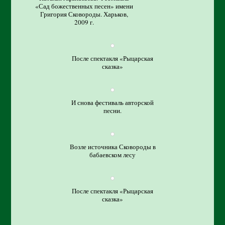
«Сад божественных песен» имени
Григория Сковороды. Харьков,
2009 г.
После спектакля «Рыцарская
сказка»
И снова фестиваль авторской
песни.
Возле источника Сковороды в
бабаевском лесу
После спектакля «Рыцарская
сказка»