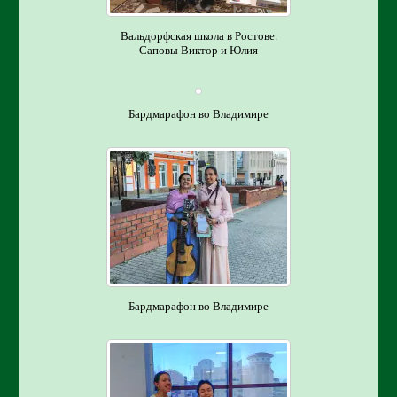
Вальдорфская школа в Ростове.
Саповы Виктор и Юлия
Бардмарафон во Владимире
Бардмарафон во Владимире