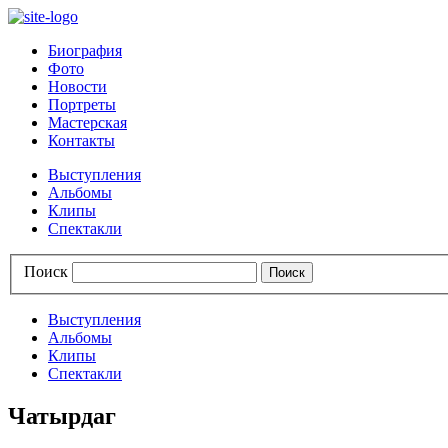
Биография
Фото
Новости
Портреты
Мастерская
Контакты
Выступления
Альбомы
Клипы
Спектакли
Поиск
Выступления
Альбомы
Клипы
Спектакли
Чатырдаг