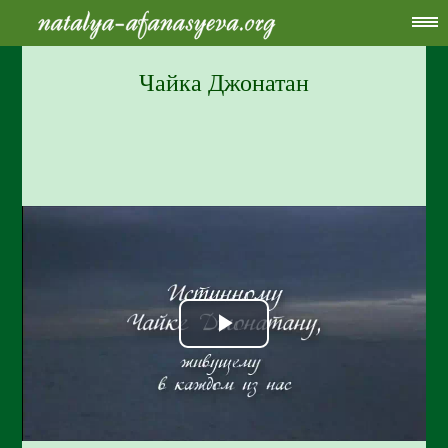
Чайка Джонатан
Play
Video