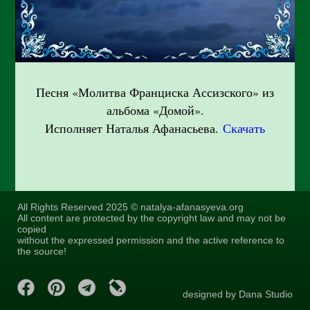
Песня «Молитва Франциска Ассизского» из
альбома «Домой».
Исполняет Наталья Афанасьева.
Скачать
All Rights Reserved 2025 © natalya-afanasyeva.org
All content are protected by the copyright law and may not be
copied
without the expressed permission and the active reference to
the source!
designed by Dana Studio