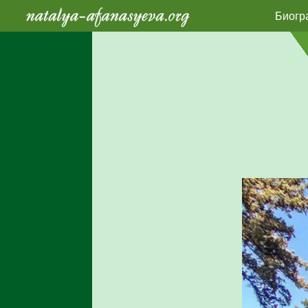
Биогр