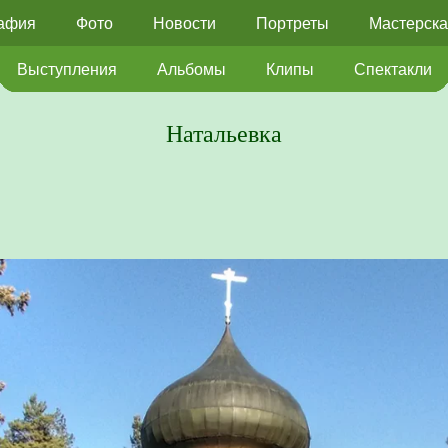
афия
Фото
Новости
Портреты
Мастерска
Выступления
Альбомы
Клипы
Спектакли
Натальевка