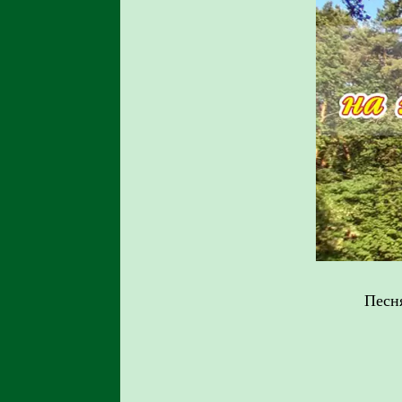
Песня