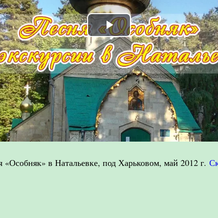
Play
Video
 «Особняк» в Натальевке, под Харьковом, май 2012 г.
Ск