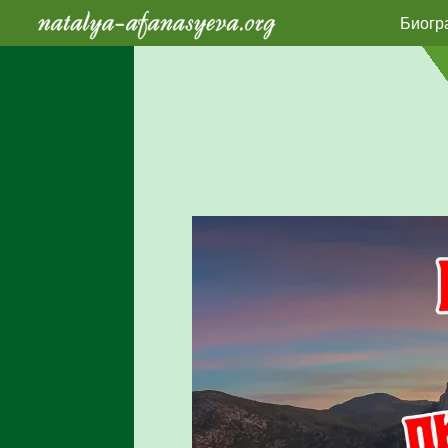
Биогр