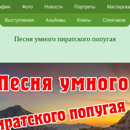
афия
Фото
Новости
Портреты
Мастерска
Выступления
Альбомы
Клипы
Спектакли
Песня умного пиратского попугая