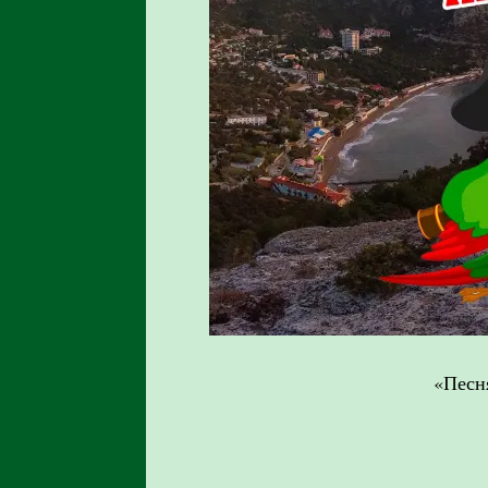
«Песн