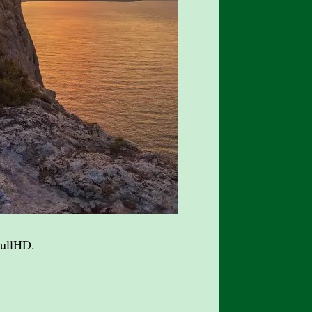
ullHD.